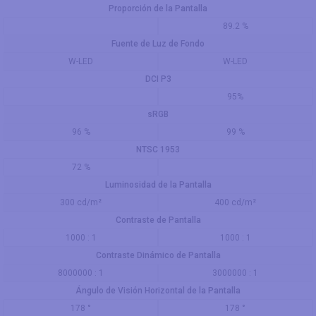
Proporción de la Pantalla
89.2 %
Fuente de Luz de Fondo
W-LED
W-LED
DCI P3
95%
sRGB
96 %
99 %
NTSC 1953
72 %
Luminosidad de la Pantalla
300 cd/m²
400 cd/m²
Contraste de Pantalla
1000 : 1
1000 : 1
Contraste Dinámico de Pantalla
8000000 : 1
3000000 : 1
Ángulo de Visión Horizontal de la Pantalla
178 °
178 °