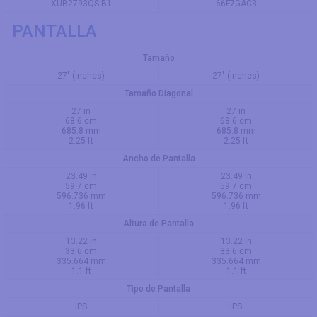
XUB2793QS-B1
66F7GAC3
PANTALLA
Tamaño
27" (inches)
27" (inches)
Tamaño Diagonal
27 in
27 in
68.6 cm
68.6 cm
685.8 mm
685.8 mm
2.25 ft
2.25 ft
Ancho de Pantalla
23.49 in
23.49 in
59.7 cm
59.7 cm
596.736 mm
596.736 mm
1.96 ft
1.96 ft
Altura de Pantalla
13.22 in
13.22 in
33.6 cm
33.6 cm
335.664 mm
335.664 mm
1.1 ft
1.1 ft
Tipo de Pantalla
IPS
IPS