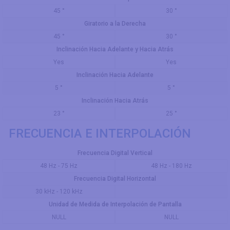
45 °
30 °
Giratorio a la Derecha
45 °
30 °
Inclinación Hacia Adelante y Hacia Atrás
Yes
Yes
Inclinación Hacia Adelante
5 °
5 °
Inclinación Hacia Atrás
23 °
25 °
FRECUENCIA E INTERPOLACIÓN
Frecuencia Digital Vertical
48 Hz - 75 Hz
48 Hz - 180 Hz
Frecuencia Digital Horizontal
30 kHz - 120 kHz
Unidad de Medida de Interpolación de Pantalla
NULL
NULL