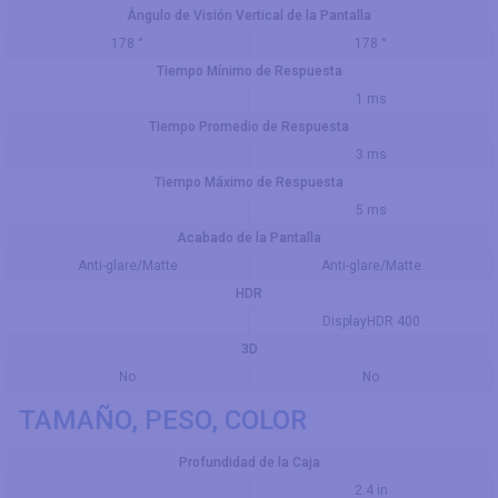
Ángulo de Visión Vertical de la Pantalla
178 °
178 °
Tiempo Mínimo de Respuesta
1 ms
Tiempo Promedio de Respuesta
3 ms
Tiempo Máximo de Respuesta
5 ms
Acabado de la Pantalla
Anti-glare/Matte
Anti-glare/Matte
HDR
DisplayHDR 400
3D
No
No
TAMAÑO, PESO, COLOR
Profundidad de la Caja
2.4 in