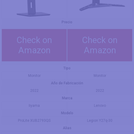
Precio
Check on
Check on
Amazon
Amazon
Tipo
Monitor
Monitor
Año de Fabricación
2022
2022
Marca
Iiyama
Lenovo
Modelo
ProLite XUB2793QS
Legion Y27q-30
Alias