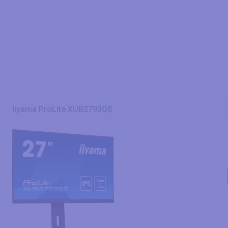
Iiyama ProLite XUB2793QS