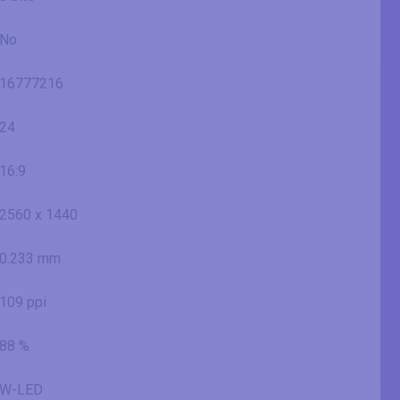
No
16777216
24
16:9
2560 x 1440
0.233 mm
109 ppi
88 %
W-LED