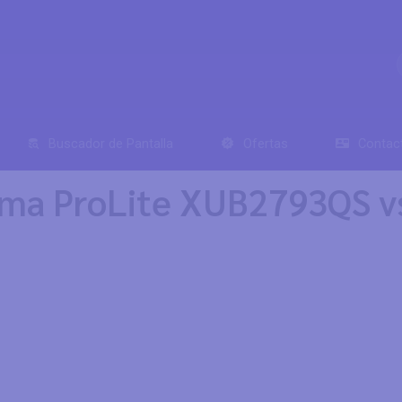
Buscador de Pantalla
Ofertas
Contac
ama ProLite XUB2793QS vs