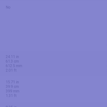
No
24.11 in
61.3 cm
612.5 mm
2.01 ft
15.71 in
39.9 cm
399 mm
1.31 ft