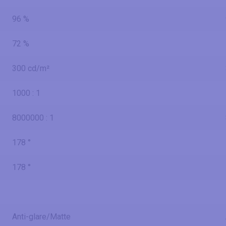
96 %
72 %
300 cd/m²
1000 : 1
8000000 : 1
178 °
178 °
Anti-glare/Matte