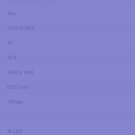
Yes
1073741824
30
16:9
2560 x 1440
0.233 mm
109 ppi
W-LED