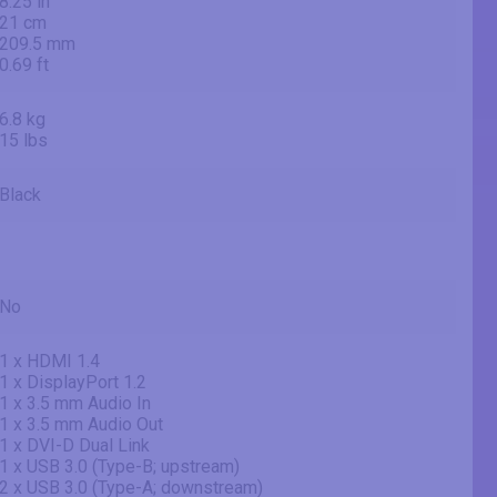
8.25 in
21 cm
209.5 mm
0.69 ft
6.8 kg
15 lbs
Black
No
1 x HDMI 1.4
1 x DisplayPort 1.2
1 x 3.5 mm Audio In
1 x 3.5 mm Audio Out
1 x DVI-D Dual Link
1 x USB 3.0 (Type-B; upstream)
2 x USB 3.0 (Type-A; downstream)