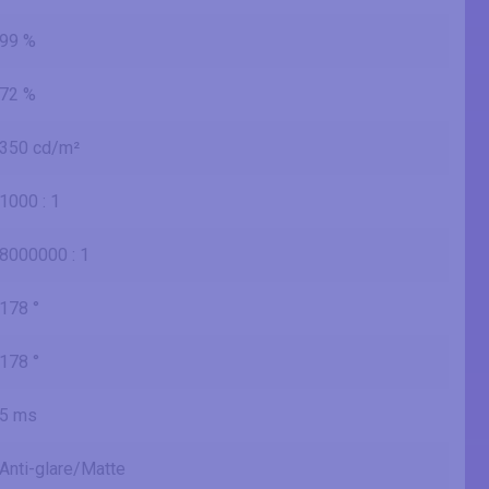
99 %
72 %
350 cd/m²
1000 : 1
8000000 : 1
178 °
178 °
5 ms
Anti-glare/Matte