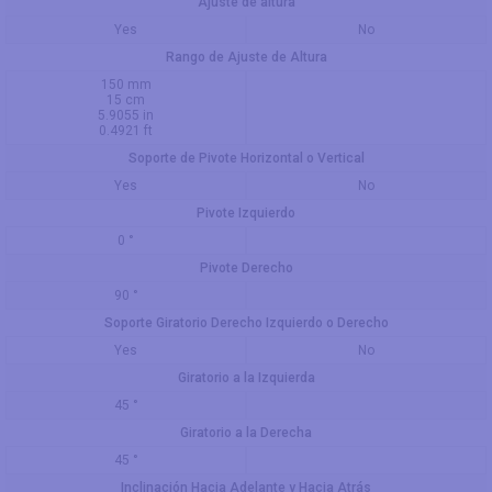
Ajuste de altura
Yes
No
Rango de Ajuste de Altura
150 mm
15 cm
5.9055 in
0.4921 ft
Soporte de Pivote Horizontal o Vertical
Yes
No
Pivote Izquierdo
0 °
Pivote Derecho
90 °
Soporte Giratorio Derecho Izquierdo o Derecho
Yes
No
Giratorio a la Izquierda
45 °
Giratorio a la Derecha
45 °
Inclinación Hacia Adelante y Hacia Atrás