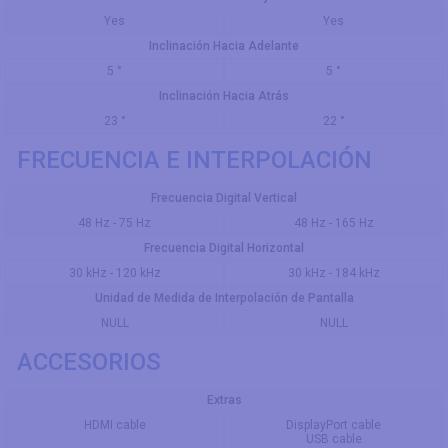
Yes
Yes
Inclinación Hacia Adelante
5 °
5 °
Inclinación Hacia Atrás
23 °
22 °
FRECUENCIA E INTERPOLACIÓN
Frecuencia Digital Vertical
48 Hz - 75 Hz
48 Hz - 165 Hz
Frecuencia Digital Horizontal
30 kHz - 120 kHz
30 kHz - 184 kHz
Unidad de Medida de Interpolación de Pantalla
NULL
NULL
ACCESORIOS
Extras
HDMI cable
DisplayPort cable
USB cable