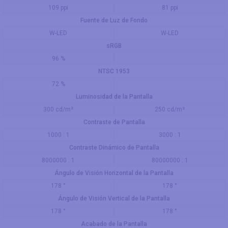
109 ppi
81 ppi
Fuente de Luz de Fondo
W-LED
W-LED
sRGB
96 %
NTSC 1953
72 %
Luminosidad de la Pantalla
300 cd/m²
250 cd/m²
Contraste de Pantalla
1000 : 1
3000 : 1
Contraste Dinámico de Pantalla
8000000 : 1
80000000 : 1
Ángulo de Visión Horizontal de la Pantalla
178 °
178 °
Ángulo de Visión Vertical de la Pantalla
178 °
178 °
Acabado de la Pantalla