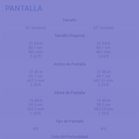
PANTALLA
Tamaño
32" (inches)
32" (inches)
Tamaño Diagonal
31.54 in
31.54 in
80.1 cm
80.1 cm
801 mm
801 mm
2.63 ft
2.63 ft
Ancho de Pantalla
27.45 in
27.45 in
69.7 cm
69.7 cm
697.3 mm
697.31 mm
2.29 ft
2.29 ft
Altura de Pantalla
15.44 in
15.44 in
39.2 cm
39.2 cm
392.2 mm
392.23 mm
1.29 ft
1.29 ft
Tipo de Pantalla
IPS
IPS
Color Bit Profundidad