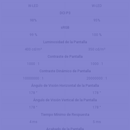
W-LED
W-LED
DCI P3
98%
95%
sRGB
99 %
100 %
Luminosidad de la Pantalla
400 cd/m²
350 cd/m²
Contraste de Pantalla
1000 : 1
1000 : 1
Contraste Dinámico de Pantalla
10000000 : 1
20000000 : 1
Ángulo de Visión Horizontal de la Pantalla
178 °
178 °
Ángulo de Visión Vertical de la Pantalla
178 °
178 °
Tiempo Mínimo de Respuesta
4 ms
5 ms
Acabado de la Pantalla