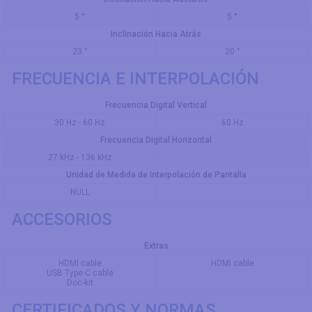
5 °
5 °
Inclinación Hacia Atrás
23 °
20 °
FRECUENCIA E INTERPOLACIÓN
Frecuencia Digital Vertical
30 Hz - 60 Hz
60 Hz
Frecuencia Digital Horizontal
27 kHz - 136 kHz
Unidad de Medida de Interpolación de Pantalla
NULL
ACCESORIOS
Extras
HDMI cable
HDMI cable
USB Type-C cable
Doc-kit
CERTIFICADOS Y NORMAS