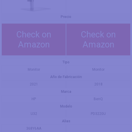
Precio
Check on
Check on
Amazon
Amazon
Tipo
Monitor
Monitor
Año de Fabricación
2021
2018
Marca
HP
BenQ
Modelo
U32
PD3220U
Alias
368Y6AA