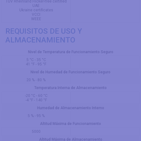
TÜV Rheinland Flicker-free certified
UAE
Ukraine certificates
VCCI
WEEE
REQUISITOS DE USO Y
ALMACENAMIENTO
Nivel de Temperatura de Funcionamiento Seguro
5 °C - 35 °C
41 °F - 95 °F
Nivel de Humedad de Funcionamiento Seguro
20 % - 80 %
Temperatura Interna de Almacenamiento
-20 °C - 60 °C
-4 °F - 140 °F
Humedad de Almacenamiento Interno
5 % - 95 %
Altitud Máxima de Funcionamiento
5000
Altitud Máxima de Almacenamiento