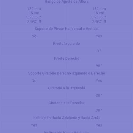
Rango de Ajuste de Altura
150 mm
150 mm
15 cm
15 cm
5.9055 in
5.9055 in
0.4921 ft
0.4921 ft
Soporte de Pivote Horizontal o Vertical
No
Yes
Pivote Izquierdo
0 °
Pivote Derecho
90 °
Soporte Giratorio Derecho Izquierdo o Derecho
No
Yes
Giratorio a la Izquierda
30 °
Giratorio a la Derecha
30 °
Inclinación Hacia Adelante y Hacia Atrás
Yes
Yes
Inclinación Hacia Adelante