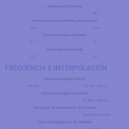
Giratorio a la Derecha
90 °
Inclinación Hacia Adelante y Hacia Atrás
Yes
Yes
Inclinación Hacia Adelante
5 °
5 °
Inclinación Hacia Atrás
23 °
33 °
FRECUENCIA E INTERPOLACIÓN
Frecuencia Digital Vertical
240 Hz
50 Hz - 144 Hz
Frecuencia Digital Horizontal
31 kHz - 158 kHz
Tecnología de Interpolación de Pantalla
Clear Motion Rate
Valor de Interpolación de Pantalla