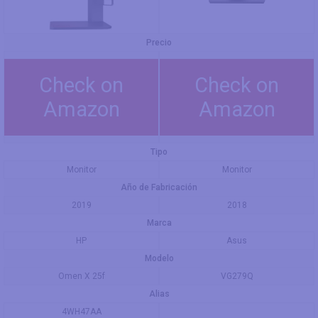
Precio
Check on
Check on
Amazon
Amazon
Tipo
Monitor
Monitor
Año de Fabricación
2019
2018
Marca
HP
Asus
Modelo
Omen X 25f
VG279Q
Alias
4WH47AA