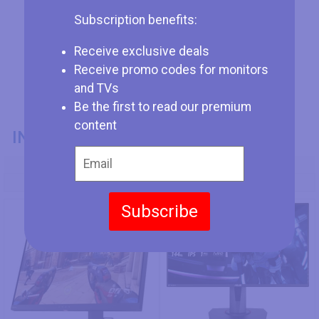
Subscription benefits:
Receive exclusive deals
Receive promo codes for monitors
and TVs
Be the first to read our premium
content
INFORMACIÓN GENERAL
Modelo
HP Omen X 25f
Asus VG279Q
Subscribe