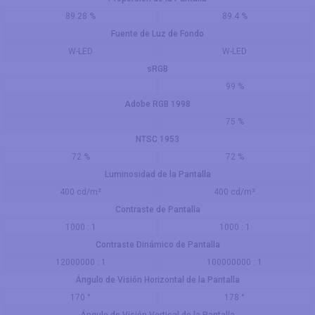
89.28 %
89.4 %
Fuente de Luz de Fondo
W-LED
W-LED
sRGB
99 %
Adobe RGB 1998
75 %
NTSC 1953
72 %
72 %
Luminosidad de la Pantalla
400 cd/m²
400 cd/m²
Contraste de Pantalla
1000 : 1
1000 : 1
Contraste Dinámico de Pantalla
12000000 : 1
100000000 : 1
Ángulo de Visión Horizontal de la Pantalla
170 °
178 °