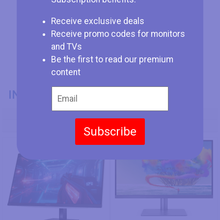
Receive exclusive deals
Receive promo codes for monitors
and TVs
Be the first to read our premium
content
INFORMACIÓN GENERAL
Modelo
HP OMEN Transcend 32
BenQ PD2720U
Subscribe