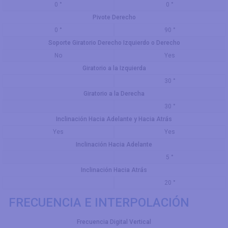
0 °
0 °
Pivote Derecho
0 °
90 °
Soporte Giratorio Derecho Izquierdo o Derecho
No
Yes
Giratorio a la Izquierda
30 °
Giratorio a la Derecha
30 °
Inclinación Hacia Adelante y Hacia Atrás
Yes
Yes
Inclinación Hacia Adelante
5 °
Inclinación Hacia Atrás
20 °
FRECUENCIA E INTERPOLACIÓN
Frecuencia Digital Vertical