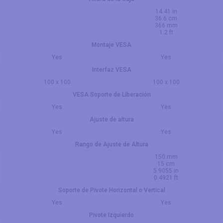
14.41 in
36.6 cm
366 mm
1.2 ft
Montaje VESA
Yes
Yes
Interfaz VESA
100 x 100
100 x 100
VESA Soporte de Liberación
Yes
Yes
Ajuste de altura
Yes
Yes
Rango de Ajuste de Altura
150 mm
15 cm
5.9055 in
0.4921 ft
Soporte de Pivote Horizontal o Vertical
Yes
Yes
Pivote Izquierdo