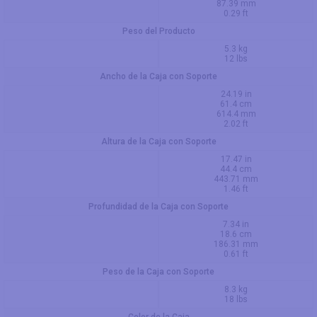
87.39 mm
0.29 ft
Peso del Producto
5.3 kg
12 lbs
Ancho de la Caja con Soporte
24.19 in
61.4 cm
614.4 mm
2.02 ft
Altura de la Caja con Soporte
17.47 in
44.4 cm
443.71 mm
1.46 ft
Profundidad de la Caja con Soporte
7.34 in
18.6 cm
186.31 mm
0.61 ft
Peso de la Caja con Soporte
8.3 kg
18 lbs