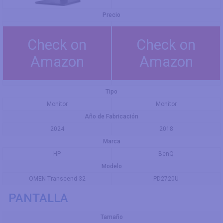
Precio
Check on
Check on
Amazon
Amazon
Tipo
Monitor
Monitor
Año de Fabricación
2024
2018
Marca
HP
BenQ
Modelo
OMEN Transcend 32
PD2720U
PANTALLA
Tamaño