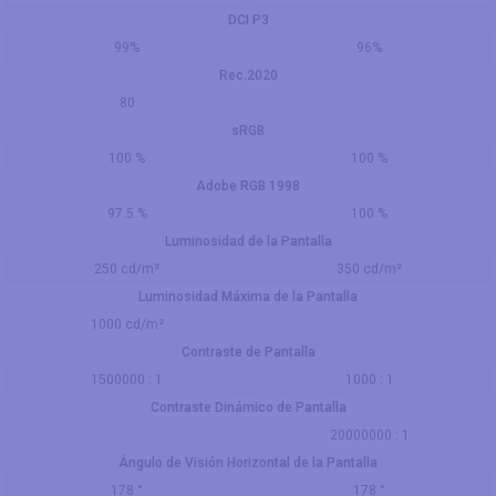
DCI P3
99%
96%
Rec.2020
80
sRGB
100 %
100 %
Adobe RGB 1998
97.5 %
100 %
Luminosidad de la Pantalla
250 cd/m²
350 cd/m²
Luminosidad Máxima de la Pantalla
1000 cd/m²
Contraste de Pantalla
1500000 : 1
1000 : 1
Contraste Dinámico de Pantalla
20000000 : 1
Ángulo de Visión Horizontal de la Pantalla
178 °
178 °