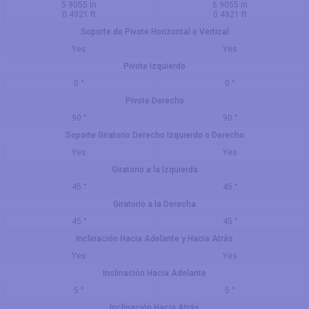
5.9055 in
5.9055 in
0.4921 ft
0.4921 ft
Soporte de Pivote Horizontal o Vertical
Yes
Yes
Pivote Izquierdo
0 °
0 °
Pivote Derecho
90 °
90 °
Soporte Giratorio Derecho Izquierdo o Derecho
Yes
Yes
Giratorio a la Izquierda
45 °
45 °
Giratorio a la Derecha
45 °
45 °
Inclinación Hacia Adelante y Hacia Atrás
Yes
Yes
Inclinación Hacia Adelante
5 °
5 °
Inclinación Hacia Atrás