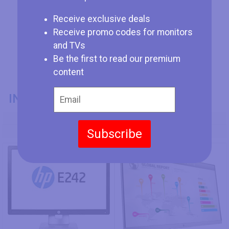
Receive exclusive deals
Receive promo codes for monitors
and TVs
Be the first to read our premium
content
INFORMACIÓN GENERAL
Modelo
Subscribe
HP EliteDisplay E242
HP EliteDisplay E273q