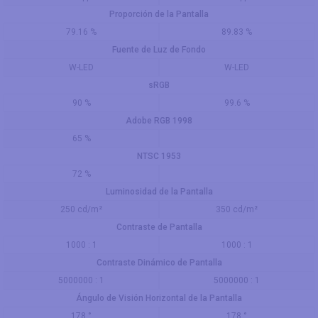
Proporción de la Pantalla
79.16 %
89.83 %
Fuente de Luz de Fondo
W-LED
W-LED
sRGB
90 %
99.6 %
Adobe RGB 1998
65 %
NTSC 1953
72 %
Luminosidad de la Pantalla
250 cd/m²
350 cd/m²
Contraste de Pantalla
1000 : 1
1000 : 1
Contraste Dinámico de Pantalla
5000000 : 1
5000000 : 1
Ángulo de Visión Horizontal de la Pantalla
178 °
178 °