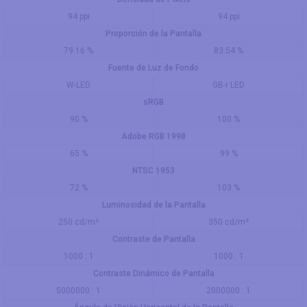
94 ppi
94 ppi
Proporción de la Pantalla
79.16 %
83.54 %
Fuente de Luz de Fondo
W-LED
GB-r LED
sRGB
90 %
100 %
Adobe RGB 1998
65 %
99 %
NTSC 1953
72 %
103 %
Luminosidad de la Pantalla
250 cd/m²
350 cd/m²
Contraste de Pantalla
1000 : 1
1000 : 1
Contraste Dinámico de Pantalla
5000000 : 1
2000000 : 1