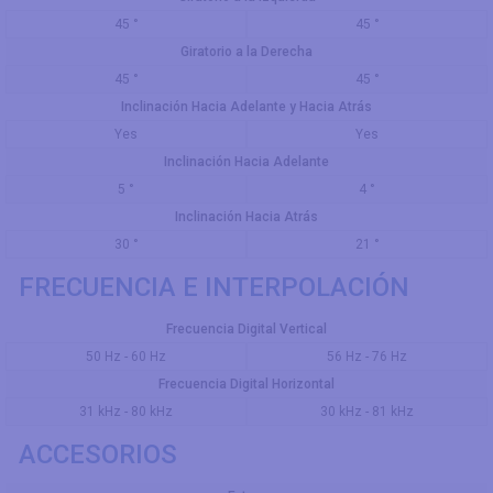
45 °
45 °
Giratorio a la Derecha
45 °
45 °
Inclinación Hacia Adelante y Hacia Atrás
Yes
Yes
Inclinación Hacia Adelante
5 °
4 °
Inclinación Hacia Atrás
30 °
21 °
FRECUENCIA E INTERPOLACIÓN
Frecuencia Digital Vertical
50 Hz - 60 Hz
56 Hz - 76 Hz
Frecuencia Digital Horizontal
31 kHz - 80 kHz
30 kHz - 81 kHz
ACCESORIOS