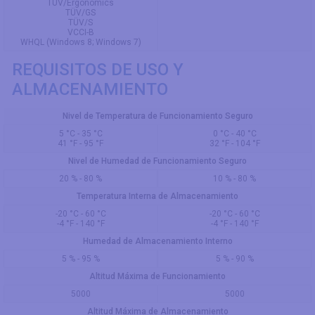
TÜV/Ergonomics
TÜV/GS
TÜV/S
VCCI-B
WHQL (Windows 8; Windows 7)
REQUISITOS DE USO Y
ALMACENAMIENTO
Nivel de Temperatura de Funcionamiento Seguro
5 °C - 35 °C
0 °C - 40 °C
41 °F - 95 °F
32 °F - 104 °F
Nivel de Humedad de Funcionamiento Seguro
20 % - 80 %
10 % - 80 %
Temperatura Interna de Almacenamiento
-20 °C - 60 °C
-20 °C - 60 °C
-4 °F - 140 °F
-4 °F - 140 °F
Humedad de Almacenamiento Interno
5 % - 95 %
5 % - 90 %
Altitud Máxima de Funcionamiento
5000
5000
Altitud Máxima de Almacenamiento