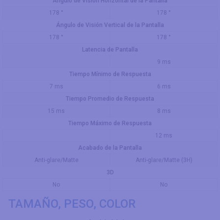
Ángulo de Visión Horizontal de la Pantalla
178 °
178 °
Ángulo de Visión Vertical de la Pantalla
178 °
178 °
Latencia de Pantalla
9 ms
Tiempo Mínimo de Respuesta
7 ms
6 ms
Tiempo Promedio de Respuesta
15 ms
8 ms
Tiempo Máximo de Respuesta
12 ms
Acabado de la Pantalla
Anti-glare/Matte
Anti-glare/Matte (3H)
3D
No
No
TAMAÑO, PESO, COLOR