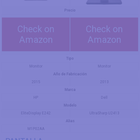
Precio
Check on
Check on
Amazon
Amazon
Tipo
Monitor
Monitor
Año de Fabricación
2015
2013
Marca
HP
Dell
Modelo
EliteDisplay E242
UltraSharp U2413
Alias
M1P02AA