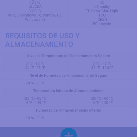
TÜV/S
KC
UL/CSA
eStandby
VCCI-B
TUV Low Blue Light
WHQL (Windows 10; Windows 8;
TCO
Windows 7)
ICES-3
PC recycle
REQUISITOS DE USO Y
ALMACENAMIENTO
Nivel de Temperatura de Funcionamiento Seguro
5 °C - 35 °C
0 °C - 40 °C
41 °F - 95 °F
32 °F - 104 °F
Nivel de Humedad de Funcionamiento Seguro
20 % - 80 %
Temperatura Interna de Almacenamiento
-20 °C - 65 °C
-20 °C - 60 °C
-4 °F - 149 °F
-4 °F - 140 °F
Humedad de Almacenamiento Interno
10 % - 90 %
Privacy Policy