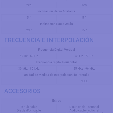
Yes
Yes
Inclinación Hacia Adelante
5 °
5 °
Inclinación Hacia Atrás
23 °
35 °
FRECUENCIA E INTERPOLACIÓN
Frecuencia Digital Vertical
50 Hz - 60 Hz
48 Hz - 77 Hz
Frecuencia Digital Horizontal
30 kHz - 80 kHz
55 kHz - 96 kHz
Unidad de Medida de Interpolación de Pantalla
NULL
ACCESORIOS
Extras
D-sub cable
D-sub cable - optional
DisplayPort cable
Audio cable - optional