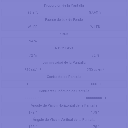
Proporción de la Pantalla
89.8 %
87.68 %
Fuente de Luz de Fondo
W-LED
W-LED
sRGB
94 %
NTSC 1953
72 %
72 %
Luminosidad de la Pantalla
250 cd/m²
250 cd/m²
Contraste de Pantalla
1000 : 1
1000 : 1
Contraste Dinámico de Pantalla
5000000 : 1
100000000 : 1
Ángulo de Visión Horizontal de la Pantalla
178 °
178 °
Ángulo de Visión Vertical de la Pantalla
178 °
178 °