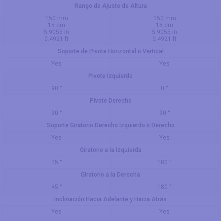
Rango de Ajuste de Altura
150 mm
150 mm
15 cm
15 cm
5.9055 in
5.9055 in
0.4921 ft
0.4921 ft
Soporte de Pivote Horizontal o Vertical
Yes
Yes
Pivote Izquierdo
90 °
0 °
Pivote Derecho
90 °
90 °
Soporte Giratorio Derecho Izquierdo o Derecho
Yes
Yes
Giratorio a la Izquierda
45 °
180 °
Giratorio a la Derecha
45 °
180 °
Inclinación Hacia Adelante y Hacia Atrás
Yes
Yes