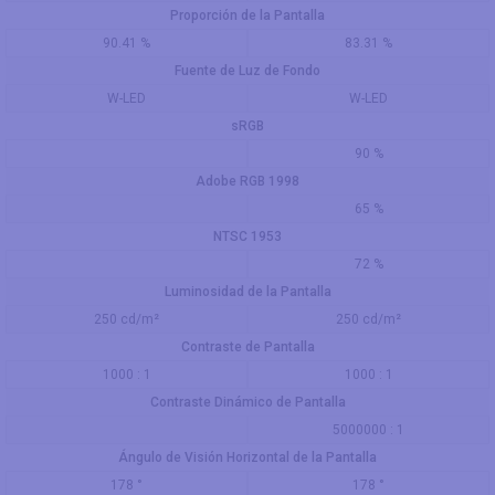
Proporción de la Pantalla
90.41 %
83.31 %
Fuente de Luz de Fondo
W-LED
W-LED
sRGB
90 %
Adobe RGB 1998
65 %
NTSC 1953
72 %
Luminosidad de la Pantalla
250 cd/m²
250 cd/m²
Contraste de Pantalla
1000 : 1
1000 : 1
Contraste Dinámico de Pantalla
5000000 : 1
Ángulo de Visión Horizontal de la Pantalla
178 °
178 °