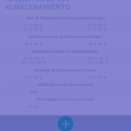
ALMACENAMIENTO
Nivel de Temperatura de Funcionamiento Seguro
5 °C - 35 °C
5 °C - 35 °C
41 °F - 95 °F
41 °F - 95 °F
Nivel de Humedad de Funcionamiento Seguro
20 % - 80 %
20 % - 80 %
Temperatura Interna de Almacenamiento
-34 °C - 60 °C
-20 °C - 65 °C
-29.2 °F - 140 °F
-4 °F - 149 °F
Humedad de Almacenamiento Interno
5 % - 95 %
10 % - 90 %
Altitud Máxima de Funcionamiento
5000
Altitud Máxima de Almacenamiento
12192
Privacy Policy
2026 © DisplayDB