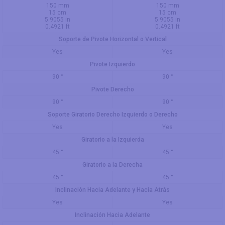
150 mm
150 mm
15 cm
15 cm
5.9055 in
5.9055 in
0.4921 ft
0.4921 ft
Soporte de Pivote Horizontal o Vertical
Yes
Yes
Pivote Izquierdo
90 °
90 °
Pivote Derecho
90 °
90 °
Soporte Giratorio Derecho Izquierdo o Derecho
Yes
Yes
Giratorio a la Izquierda
45 °
45 °
Giratorio a la Derecha
45 °
45 °
Inclinación Hacia Adelante y Hacia Atrás
Yes
Yes
Inclinación Hacia Adelante