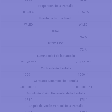
Proporción de la Pantalla
89.53 %
83.52 %
Fuente de Luz de Fondo
W-LED
W-LED
sRGB
94 %
NTSC 1953
72 %
Luminosidad de la Pantalla
250 cd/m²
250 cd/m²
Contraste de Pantalla
1000 : 1
1000 : 1
Contraste Dinámico de Pantalla
5000000 : 1
10000000 : 1
Ángulo de Visión Horizontal de la Pantalla
178 °
178 °
Ángulo de Visión Vertical de la Pantalla