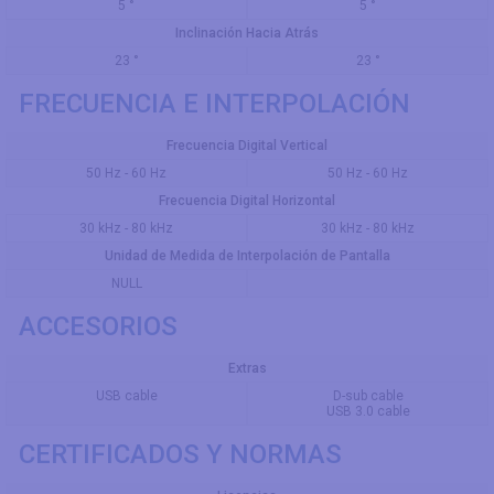
5 °
5 °
Inclinación Hacia Atrás
23 °
23 °
FRECUENCIA E INTERPOLACIÓN
Frecuencia Digital Vertical
50 Hz - 60 Hz
50 Hz - 60 Hz
Frecuencia Digital Horizontal
30 kHz - 80 kHz
30 kHz - 80 kHz
Unidad de Medida de Interpolación de Pantalla
NULL
ACCESORIOS
Extras
USB cable
D-sub cable
USB 3.0 cable
CERTIFICADOS Y NORMAS