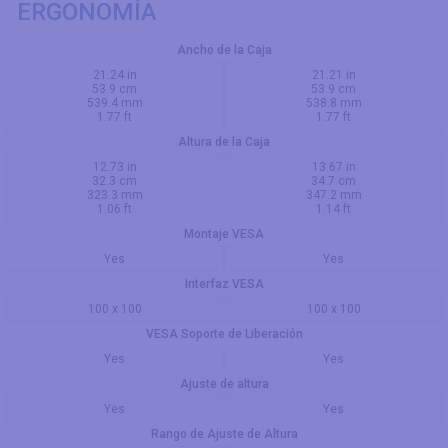
ERGONOMÍA
Ancho de la Caja
21.24 in
21.21 in
53.9 cm
53.9 cm
539.4 mm
538.8 mm
1.77 ft
1.77 ft
Altura de la Caja
12.73 in
13.67 in
32.3 cm
34.7 cm
323.3 mm
347.2 mm
1.06 ft
1.14 ft
Montaje VESA
Yes
Yes
Interfaz VESA
100 x 100
100 x 100
VESA Soporte de Liberación
Yes
Yes
Ajuste de altura
Yes
Yes
Rango de Ajuste de Altura