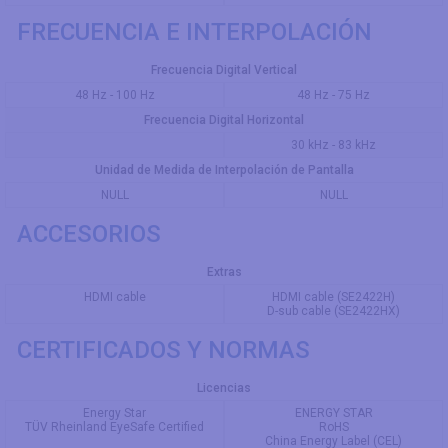
FRECUENCIA E INTERPOLACIÓN
Frecuencia Digital Vertical
48 Hz - 100 Hz
48 Hz - 75 Hz
Frecuencia Digital Horizontal
30 kHz - 83 kHz
Unidad de Medida de Interpolación de Pantalla
NULL
NULL
ACCESORIOS
Extras
HDMI cable
HDMI cable (SE2422H)
D-sub cable (SE2422HX)
CERTIFICADOS Y NORMAS
Licencias
Energy Star
ENERGY STAR
TÜV Rheinland EyeSafe Certified
RoHS
China Energy Label (CEL)