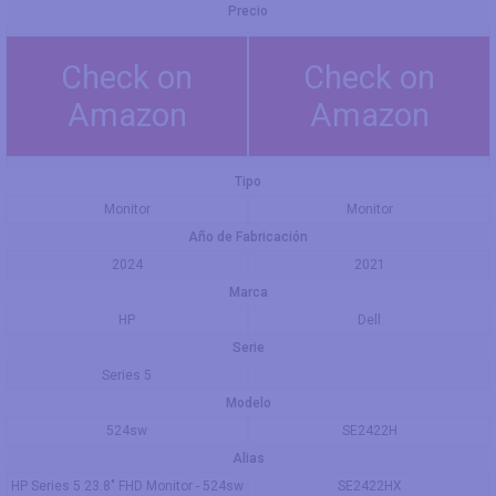
Precio
Check on
Check on
Amazon
Amazon
Tipo
Monitor
Monitor
Año de Fabricación
2024
2021
Marca
HP
Dell
Serie
Series 5
Modelo
524sw
SE2422H
Alias
HP Series 5 23.8" FHD Monitor - 524sw
SE2422HX