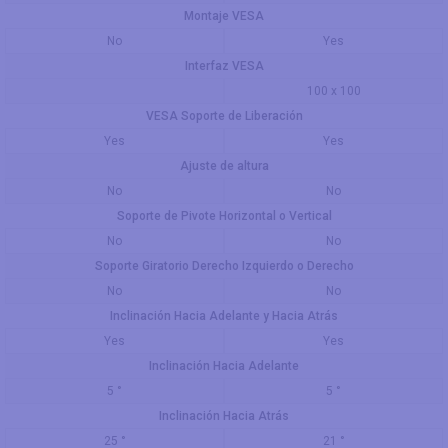
Montaje VESA
No
Yes
Interfaz VESA
100 x 100
VESA Soporte de Liberación
Yes
Yes
Ajuste de altura
No
No
Soporte de Pivote Horizontal o Vertical
No
No
Soporte Giratorio Derecho Izquierdo o Derecho
No
No
Inclinación Hacia Adelante y Hacia Atrás
Yes
Yes
Inclinación Hacia Adelante
5 °
5 °
Inclinación Hacia Atrás
25 °
21 °