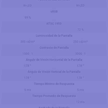
W-LED
W-LED
sRGB
99 %
NTSC 1953
72 %
Luminosidad de la Pantalla
300 cd/m²
250 cd/m²
Contraste de Pantalla
1500 : 1
3000 : 1
Ángulo de Visión Horizontal de la Pantalla
178 °
178 °
Ángulo de Visión Vertical de la Pantalla
178 °
178 °
Tiempo Mínimo de Respuesta
5 ms
5 ms
Tiempo Promedio de Respuesta
12 ms
Acabado de la Pantalla