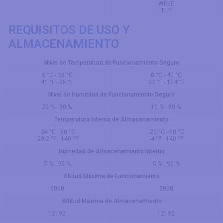
WEEE
ErP
REQUISITOS DE USO Y
ALMACENAMIENTO
Nivel de Temperatura de Funcionamiento Seguro
5 °C - 35 °C
0 °C - 40 °C
41 °F - 95 °F
32 °F - 104 °F
Nivel de Humedad de Funcionamiento Seguro
20 % - 80 %
10 % - 80 %
Temperatura Interna de Almacenamiento
-34 °C - 60 °C
-20 °C - 60 °C
-29.2 °F - 140 °F
-4 °F - 140 °F
Humedad de Almacenamiento Interno
5 % - 95 %
5 % - 90 %
Altitud Máxima de Funcionamiento
5000
5000
Altitud Máxima de Almacenamiento
12192
12192