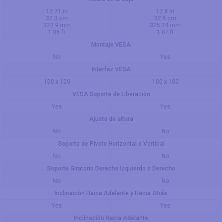
12.71 in
12.8 in
32.3 cm
32.5 cm
322.9 mm
325.24 mm
1.06 ft
1.07 ft
Montaje VESA
No
Yes
Interfaz VESA
100 x 100
100 x 100
VESA Soporte de Liberación
Yes
Yes
Ajuste de altura
No
No
Soporte de Pivote Horizontal o Vertical
No
No
Soporte Giratorio Derecho Izquierdo o Derecho
No
No
Inclinación Hacia Adelante y Hacia Atrás
Yes
Yes
Inclinación Hacia Adelante