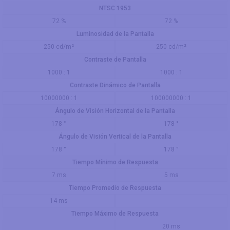
NTSC 1953
72 %
72 %
Luminosidad de la Pantalla
250 cd/m²
250 cd/m²
Contraste de Pantalla
1000 : 1
1000 : 1
Contraste Dinámico de Pantalla
10000000 : 1
100000000 : 1
Ángulo de Visión Horizontal de la Pantalla
178 °
178 °
Ángulo de Visión Vertical de la Pantalla
178 °
178 °
Tiempo Mínimo de Respuesta
7 ms
5 ms
Tiempo Promedio de Respuesta
14 ms
Tiempo Máximo de Respuesta
20 ms