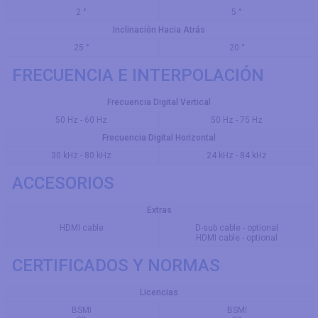
2 °
5 °
Inclinación Hacia Atrás
25 °
20 °
FRECUENCIA E INTERPOLACIÓN
Frecuencia Digital Vertical
50 Hz - 60 Hz
50 Hz - 75 Hz
Frecuencia Digital Horizontal
30 kHz - 80 kHz
24 kHz - 84 kHz
ACCESORIOS
Extras
HDMI cable
D-sub cable - optional
HDMI cable - optional
CERTIFICADOS Y NORMAS
Licencias
BSMI
BSMI