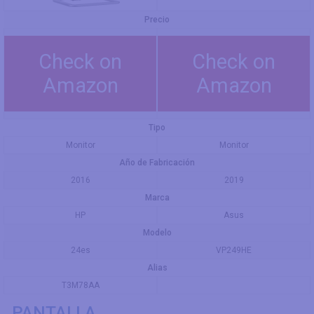
Precio
Check on
Check on
Amazon
Amazon
Tipo
Monitor
Monitor
Año de Fabricación
2016
2019
Marca
HP
Asus
Modelo
24es
VP249HE
Alias
T3M78AA
PANTALLA