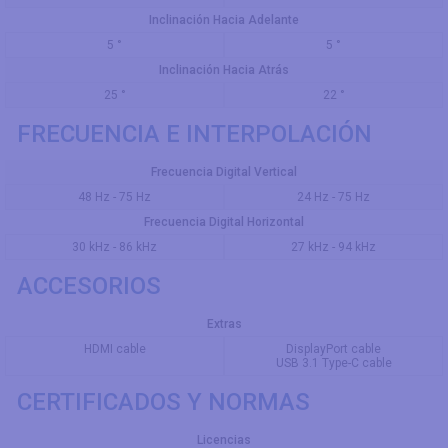
Inclinación Hacia Adelante
5 °
5 °
Inclinación Hacia Atrás
25 °
22 °
FRECUENCIA E INTERPOLACIÓN
Frecuencia Digital Vertical
48 Hz - 75 Hz
24 Hz - 75 Hz
Frecuencia Digital Horizontal
30 kHz - 86 kHz
27 kHz - 94 kHz
ACCESORIOS
Extras
HDMI cable
DisplayPort cable
USB 3.1 Type-C cable
CERTIFICADOS Y NORMAS
Licencias