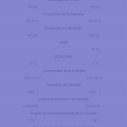
95 ppi
94 ppi
Proporción de la Pantalla
88.95 %
89.95 %
Fuente de Luz de Fondo
W-LED
W-LED
sRGB
99 %
NTSC 1953
72 %
72 %
Luminosidad de la Pantalla
300 cd/m²
300 cd/m²
Contraste de Pantalla
1000 : 1
1000 : 1
Contraste Dinámico de Pantalla
10000000 : 1
10000000 : 1
Ángulo de Visión Horizontal de la Pantalla
178 °
178 °