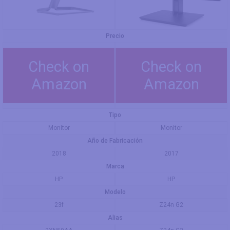
Precio
Check on
Check on
Amazon
Amazon
Tipo
Monitor
Monitor
Año de Fabricación
2018
2017
Marca
HP
HP
Modelo
23f
Z24n G2
Alias