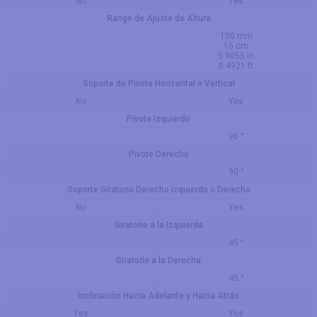
No
Yes
Rango de Ajuste de Altura
150 mm
15 cm
5.9055 in
0.4921 ft
Soporte de Pivote Horizontal o Vertical
No
Yes
Pivote Izquierdo
90 °
Pivote Derecho
90 °
Soporte Giratorio Derecho Izquierdo o Derecho
No
Yes
Giratorio a la Izquierda
45 °
Giratorio a la Derecha
45 °
Inclinación Hacia Adelante y Hacia Atrás
Yes
Yes