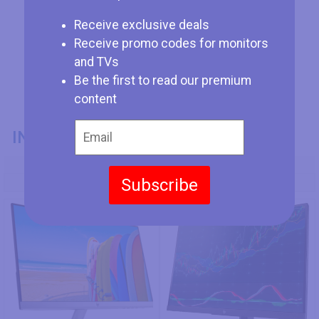
Receive exclusive deals
Receive promo codes for monitors
and TVs
Be the first to read our premium
content
INFORMACIÓN GENERAL
Modelo
Subscribe
HP 23f
HP Z24n G2