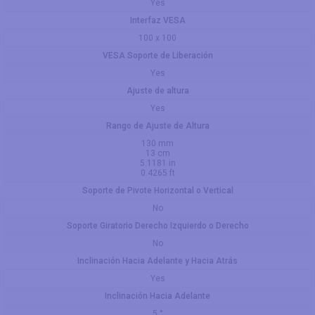
Yes
Interfaz VESA
100 x 100
VESA Soporte de Liberación
Yes
Ajuste de altura
Yes
Rango de Ajuste de Altura
130 mm
13 cm
5.1181 in
0.4265 ft
Soporte de Pivote Horizontal o Vertical
No
Soporte Giratorio Derecho Izquierdo o Derecho
No
Inclinación Hacia Adelante y Hacia Atrás
Yes
Inclinación Hacia Adelante
5 °