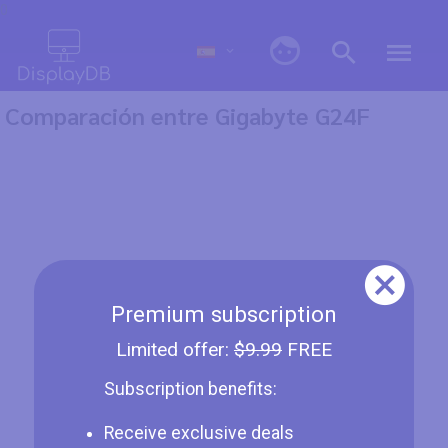
0
Comparación entre Gigabyte G24F
Premium subscription
Limited offer:
$9.99
FREE
Subscription benefits:
Receive exclusive deals