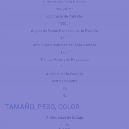
Luminosidad de la Pantalla
300 cd/m²
Contraste de Pantalla
1000 : 1
Ángulo de Visión Horizontal de la Pantalla
178 °
Ángulo de Visión Vertical de la Pantalla
178 °
Tiempo Mínimo de Respuesta
2 ms
Acabado de la Pantalla
Anti-glare/Matte
3D
No
TAMAÑO, PESO, COLOR
Profundidad de la Caja
2.1 in