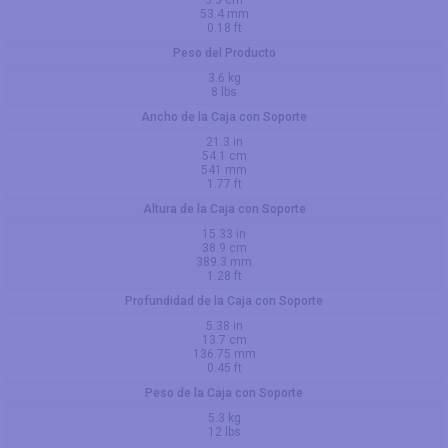
5.3 cm
53.4 mm
0.18 ft
Peso del Producto
3.6 kg
8 lbs
Ancho de la Caja con Soporte
21.3 in
54.1 cm
541 mm
1.77 ft
Altura de la Caja con Soporte
15.33 in
38.9 cm
389.3 mm
1.28 ft
Profundidad de la Caja con Soporte
5.38 in
13.7 cm
136.75 mm
0.45 ft
Peso de la Caja con Soporte
5.3 kg
12 lbs