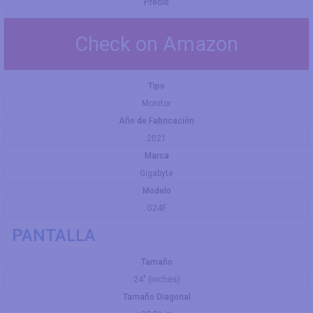
Precio
Check on Amazon
Tipo
Monitor
Año de Fabricación
2021
Marca
Gigabyte
Modelo
G24F
PANTALLA
Tamaño
24" (inches)
Tamaño Diagonal