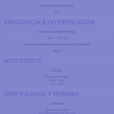
Inclinación Hacia Atrás
20 °
FRECUENCIA E INTERPOLACIÓN
Frecuencia Digital Vertical
48 Hz - 170 Hz
Unidad de Medida de Interpolación de Pantalla
NULL
ACCESORIOS
Extras
DisplayPort cable
HDMI cable
USB cable
CERTIFICADOS Y NORMAS
Licencias
Eyesafe monitor
TÜV Rheinland Flicker-free