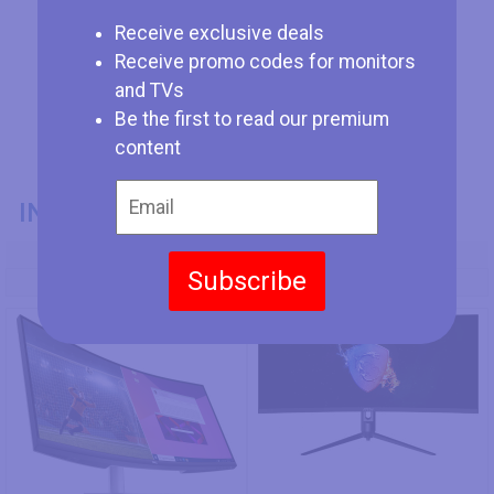
Receive exclusive deals
Receive promo codes for monitors
and TVs
Be the first to read our premium
content
INFORMACIÓN GENERAL
Modelo
Subscribe
Dell S3423DWC
MSI Optix MAG342CQPV