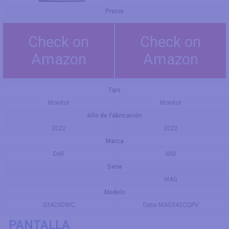
Precio
Check on
Check on
Amazon
Amazon
Tipo
Monitor
Monitor
Año de Fabricación
2022
2022
Marca
Dell
MSI
Serie
MAG
Modelo
S3423DWC
Optix MAG342CQPV
PANTALLA