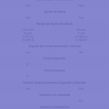
Yes
Yes
Ajuste de altura
Yes
Yes
Rango de Ajuste de Altura
100 mm
90 mm
10 cm
9 cm
3.937 in
3.5433 in
0.3281 ft
0.2953 ft
Soporte de Pivote Horizontal o Vertical
Yes
No
Pivote Izquierdo
4 °
Pivote Derecho
4 °
Soporte Giratorio Derecho Izquierdo o Derecho
No
Yes
Giratorio a la Izquierda
30 °
Giratorio a la Derecha