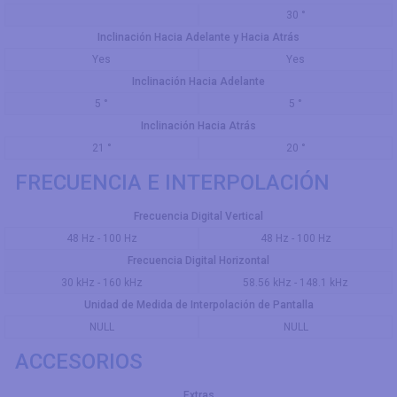
30 °
Inclinación Hacia Adelante y Hacia Atrás
Yes
Yes
Inclinación Hacia Adelante
5 °
5 °
Inclinación Hacia Atrás
21 °
20 °
FRECUENCIA E INTERPOLACIÓN
Frecuencia Digital Vertical
48 Hz - 100 Hz
48 Hz - 100 Hz
Frecuencia Digital Horizontal
30 kHz - 160 kHz
58.56 kHz - 148.1 kHz
Unidad de Medida de Interpolación de Pantalla
NULL
NULL
ACCESORIOS
Extras