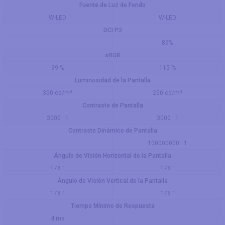
Fuente de Luz de Fondo
W-LED
W-LED
DCI P3
86%
sRGB
99 %
115 %
Luminosidad de la Pantalla
350 cd/m²
250 cd/m²
Contraste de Pantalla
3000 : 1
3000 : 1
Contraste Dinámico de Pantalla
100000000 : 1
Ángulo de Visión Horizontal de la Pantalla
178 °
178 °
Ángulo de Visión Vertical de la Pantalla
178 °
178 °
Tiempo Mínimo de Respuesta
4 ms