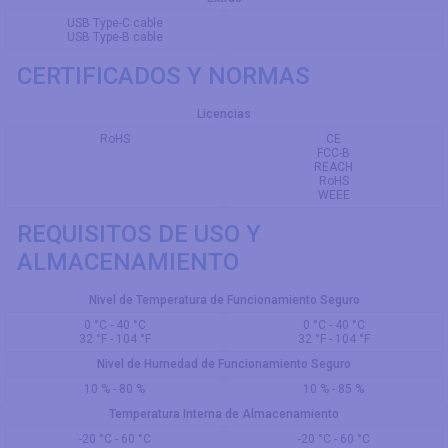
USB Type-C cable
USB Type-B cable
CERTIFICADOS Y NORMAS
Licencias
RoHS
CE
FCC-B
REACH
RoHS
WEEE
REQUISITOS DE USO Y
ALMACENAMIENTO
Nivel de Temperatura de Funcionamiento Seguro
0 °C - 40 °C
0 °C - 40 °C
32 °F - 104 °F
32 °F - 104 °F
Nivel de Humedad de Funcionamiento Seguro
10 % - 80 %
10 % - 85 %
Temperatura Interna de Almacenamiento
-20 °C - 60 °C
-20 °C - 60 °C