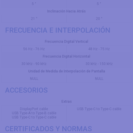
5 °
5 °
Inclinación Hacia Atrás
21 °
20 °
FRECUENCIA E INTERPOLACIÓN
Frecuencia Digital Vertical
56 Hz - 76 Hz
48 Hz - 75 Hz
Frecuencia Digital Horizontal
30 kHz - 90 kHz
30 kHz - 150 kHz
Unidad de Medida de Interpolación de Pantalla
NULL
NULL
ACCESORIOS
Extras
DisplayPort cable
USB Type-C to Type-C cable
USB Type-A to Type-B cable
USB Type-C to Type-C cable
CERTIFICADOS Y NORMAS