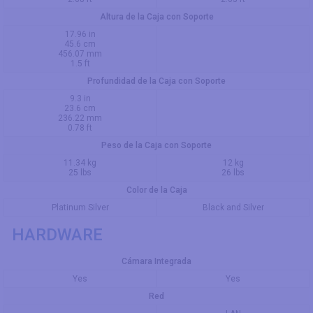
Altura de la Caja con Soporte
17.96 in
45.6 cm
456.07 mm
1.5 ft
Profundidad de la Caja con Soporte
9.3 in
23.6 cm
236.22 mm
0.78 ft
Peso de la Caja con Soporte
11.34 kg
12 kg
25 lbs
26 lbs
Color de la Caja
Platinum Silver
Black and Silver
HARDWARE
Cámara Integrada
Yes
Yes
Red