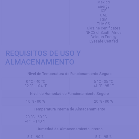
Mexico
Energy
ICE
UAE
TGM
TUV-GS
Ukraine certificates
NRCS of South Africa
Belarus Energy
Eyesafe Certifed
REQUISITOS DE USO Y
ALMACENAMIENTO
Nivel de Temperatura de Funcionamiento Seguro
0 °C - 40 °C
5 °C - 35 °C
32 °F - 104 °F
41 °F - 95 °F
Nivel de Humedad de Funcionamiento Seguro
10 % - 80 %
20 % - 80 %
Temperatura Interna de Almacenamiento
-20 °C - 60 °C
-4 °F - 140 °F
Humedad de Almacenamiento Interno
5 % - 90 %
5 % - 95 %