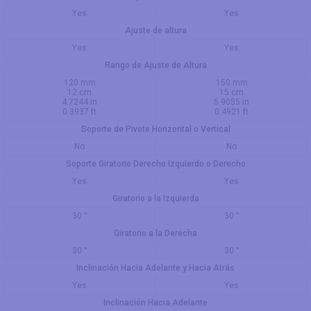
Yes
Yes
Ajuste de altura
Yes
Yes
Rango de Ajuste de Altura
120 mm
150 mm
12 cm
15 cm
4.7244 in
5.9055 in
0.3937 ft
0.4921 ft
Soporte de Pivote Horizontal o Vertical
No
No
Soporte Giratorio Derecho Izquierdo o Derecho
Yes
Yes
Giratorio a la Izquierda
30 °
30 °
Giratorio a la Derecha
30 °
30 °
Inclinación Hacia Adelante y Hacia Atrás
Yes
Yes
Inclinación Hacia Adelante