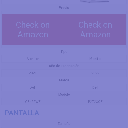
Precio
Check on
Check on
Amazon
Amazon
Tipo
Monitor
Monitor
Año de Fabricación
2021
2022
Marca
Dell
Dell
Modelo
C3422WE
P2723QE
PANTALLA
Tamaño