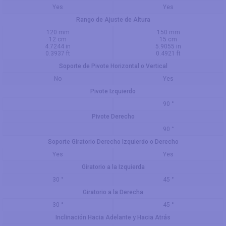
Yes
Yes
Rango de Ajuste de Altura
120 mm
150 mm
12 cm
15 cm
4.7244 in
5.9055 in
0.3937 ft
0.4921 ft
Soporte de Pivote Horizontal o Vertical
No
Yes
Pivote Izquierdo
90 °
Pivote Derecho
90 °
Soporte Giratorio Derecho Izquierdo o Derecho
Yes
Yes
Giratorio a la Izquierda
30 °
45 °
Giratorio a la Derecha
30 °
45 °
Inclinación Hacia Adelante y Hacia Atrás