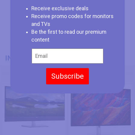
Receive exclusive deals
Receive promo codes for monitors
and TVs
Be the first to read our premium
content
INFORMACIÓN GENERAL
Modelo
Subscribe
Dell C3422WE
Dell P2723QE