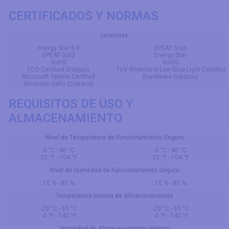
CERTIFICADOS Y NORMAS
Licencias
Energy Star 8.0
EPEAT Gold
EPEAT Gold
Energy Star
RoHS
RoHS
TCO Certified Displays
TUV Rheinland Low Blue Light Certified
Microsoft Teams Certified
(Hardware Solution)
Windows Hello (Cortana)
REQUISITOS DE USO Y
ALMACENAMIENTO
Nivel de Temperatura de Funcionamiento Seguro
0 °C - 40 °C
0 °C - 40 °C
32 °F - 104 °F
32 °F - 104 °F
Nivel de Humedad de Funcionamiento Seguro
10 % - 80 %
10 % - 80 %
Temperatura Interna de Almacenamiento
-20 °C - 60 °C
-20 °C - 60 °C
-4 °F - 140 °F
-4 °F - 140 °F
Humedad de Almacenamiento Interno