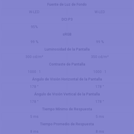
Fuente de Luz de Fondo
W-LED
W-LED
DCI P3
95%
sRGB
99 %
99 %
Luminosidad de la Pantalla
300 cd/m²
350 cd/m²
Contraste de Pantalla
1000 : 1
1000 : 1
Ángulo de Visión Horizontal de la Pantalla
178 °
178 °
Ángulo de Visión Vertical de la Pantalla
178 °
178 °
Tiempo Mínimo de Respuesta
5 ms
5 ms
Tiempo Promedio de Respuesta
8 ms
8 ms