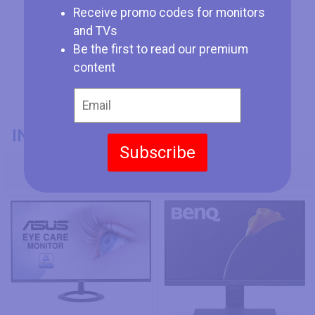
Receive promo codes for monitors
and TVs
Be the first to read our premium
content
INFORMACIÓN GENERAL
Subscribe
Modelo
Asus VZ24EHE
BenQ GW2283