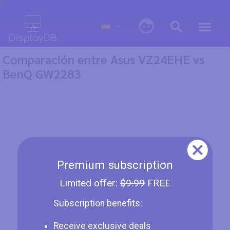
0
Comparación entre Asus VZ24EHE vs
BenQ GW2283
Premium subscription
Limited offer:
$9.99
FREE
Subscription benefits:
Receive exclusive deals