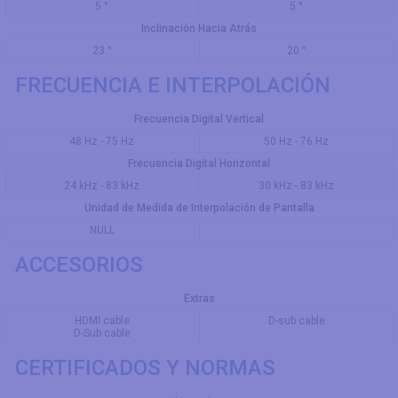
5 °
5 °
Inclinación Hacia Atrás
23 °
20 °
FRECUENCIA E INTERPOLACIÓN
Frecuencia Digital Vertical
48 Hz - 75 Hz
50 Hz - 76 Hz
Frecuencia Digital Horizontal
24 kHz - 83 kHz
30 kHz - 83 kHz
Unidad de Medida de Interpolación de Pantalla
NULL
ACCESORIOS
Extras
HDMI cable
D-sub cable
D-Sub cable
CERTIFICADOS Y NORMAS