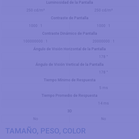
Luminosidad de la Pantalla
250 cd/m²
250 cd/m²
Contraste de Pantalla
1000 : 1
1000 : 1
Contraste Dinámico de Pantalla
100000000 : 1
20000000 : 1
Ángulo de Visión Horizontal de la Pantalla
178 °
Ángulo de Visión Vertical de la Pantalla
178 °
Tiempo Mínimo de Respuesta
5 ms
Tiempo Promedio de Respuesta
14 ms
3D
No
No
TAMAÑO, PESO, COLOR