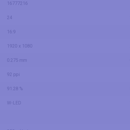
16777216
24
16:9
1920 x 1080
0.275 mm
92 ppi
91.28 %
W-LED