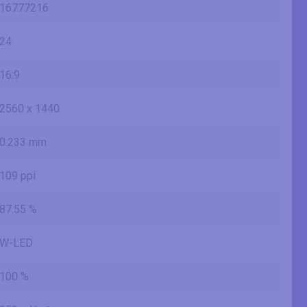
16777216
24
16:9
2560 x 1440
0.233 mm
109 ppi
87.55 %
W-LED
100 %