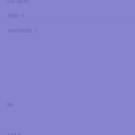
250 cd/m²
1000 : 1
100000000 : 1
No