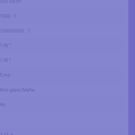
350 cd/m²
1000 : 1
100000000 : 1
178 °
178 °
5 ms
Anti-glare/Matte
No