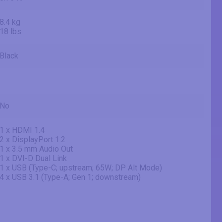
8.4 kg
18 lbs
Black
No
1 x HDMI 1.4
2 x DisplayPort 1.2
1 x 3.5 mm Audio Out
1 x DVI-D Dual Link
1 x USB (Type-C; upstream; 65W; DP Alt Mode)
4 x USB 3.1 (Type-A; Gen 1; downstream)