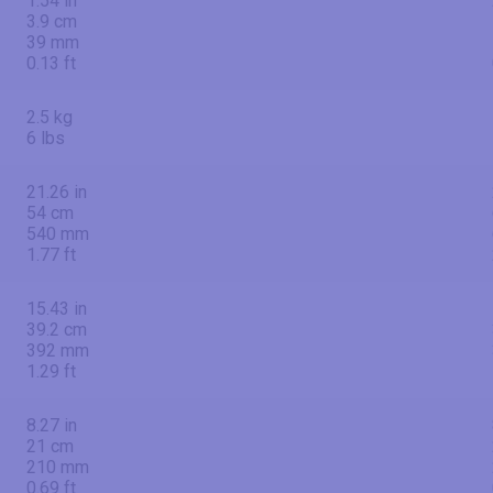
1.54 in
3.9 cm
39 mm
0.13 ft
2.5 kg
6 lbs
21.26 in
54 cm
540 mm
1.77 ft
15.43 in
39.2 cm
392 mm
1.29 ft
8.27 in
21 cm
210 mm
0.69 ft