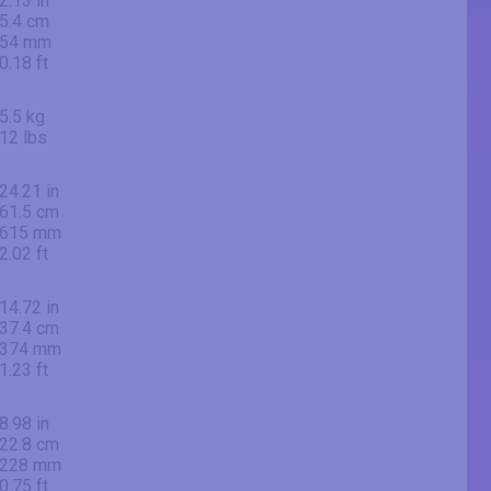
2.13 in
5.4 cm
54 mm
0.18 ft
5.5 kg
12 lbs
24.21 in
61.5 cm
615 mm
2.02 ft
14.72 in
37.4 cm
374 mm
1.23 ft
8.98 in
22.8 cm
228 mm
0.75 ft