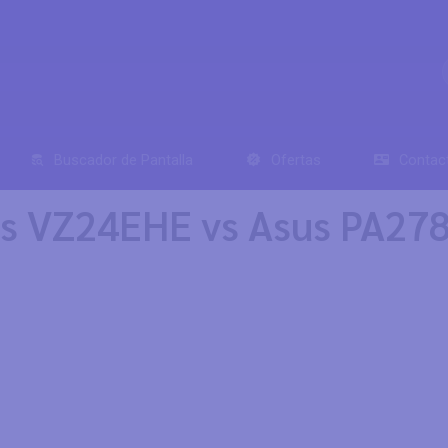
Buscador de Pantalla
Ofertas
Contac
us VZ24EHE vs Asus PA27