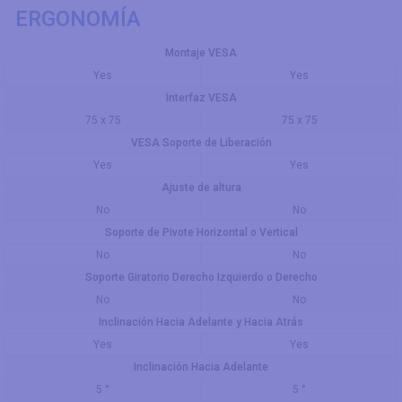
ERGONOMÍA
Montaje VESA
Yes
Yes
Interfaz VESA
75 x 75
75 x 75
VESA Soporte de Liberación
Yes
Yes
Ajuste de altura
No
No
Soporte de Pivote Horizontal o Vertical
No
No
Soporte Giratorio Derecho Izquierdo o Derecho
No
No
Inclinación Hacia Adelante y Hacia Atrás
Yes
Yes
Inclinación Hacia Adelante
5 °
5 °