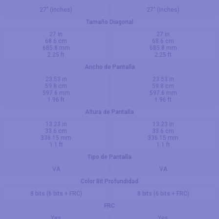
27" (inches)
27" (inches)
Tamaño Diagonal
27 in
27 in
68.6 cm
68.6 cm
685.8 mm
685.8 mm
2.25 ft
2.25 ft
Ancho de Pantalla
23.53 in
23.53 in
59.8 cm
59.8 cm
597.6 mm
597.6 mm
1.96 ft
1.96 ft
Altura de Pantalla
13.23 in
13.23 in
33.6 cm
33.6 cm
336.15 mm
336.15 mm
1.1 ft
1.1 ft
Tipo de Pantalla
VA
VA
Color Bit Profundidad
8 bits (6 bits + FRC)
8 bits (6 bits + FRC)
FRC
Yes
Yes