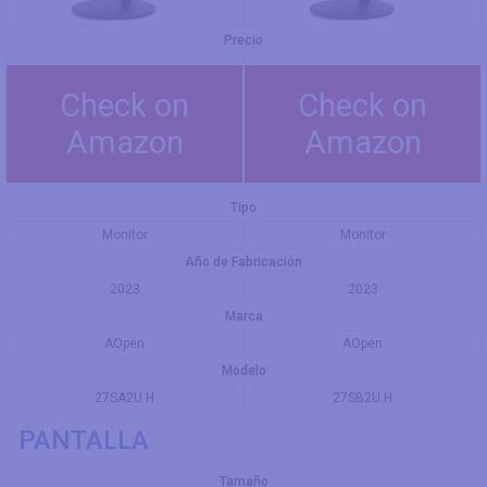
Precio
Check on
Check on
Amazon
Amazon
Tipo
Monitor
Monitor
Año de Fabricación
2023
2023
Marca
AOpen
AOpen
Modelo
27SA2U H
27SB2U H
PANTALLA
Tamaño