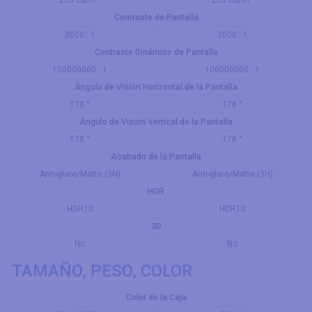
250 cd/m²
250 cd/m²
Contraste de Pantalla
3000 : 1
3000 : 1
Contraste Dinámico de Pantalla
100000000 : 1
100000000 : 1
Ángulo de Visión Horizontal de la Pantalla
178 °
178 °
Ángulo de Visión Vertical de la Pantalla
178 °
178 °
Acabado de la Pantalla
Anti-glare/Matte (3H)
Anti-glare/Matte (3H)
HDR
HDR10
HDR10
3D
No
No
TAMAÑO, PESO, COLOR
Color de la Caja