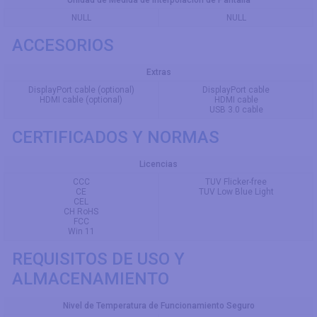
NULL
NULL
ACCESORIOS
Extras
DisplayPort cable (optional)
DisplayPort cable
HDMI cable (optional)
HDMI cable
USB 3.0 cable
CERTIFICADOS Y NORMAS
Licencias
CCC
TUV Flicker-free
CE
TUV Low Blue Light
CEL
CH RoHS
FCC
Win 11
REQUISITOS DE USO Y
ALMACENAMIENTO
Nivel de Temperatura de Funcionamiento Seguro