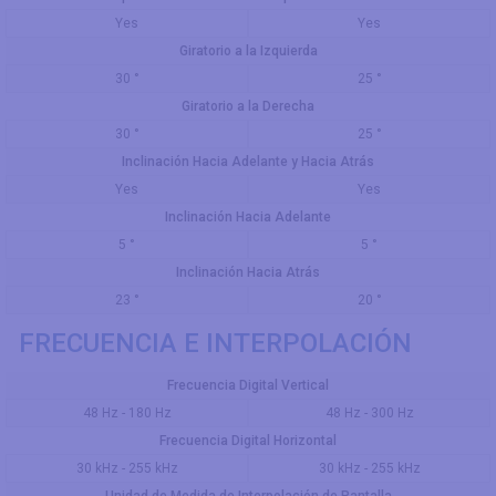
Yes
Yes
Giratorio a la Izquierda
30 °
25 °
Giratorio a la Derecha
30 °
25 °
Inclinación Hacia Adelante y Hacia Atrás
Yes
Yes
Inclinación Hacia Adelante
5 °
5 °
Inclinación Hacia Atrás
23 °
20 °
FRECUENCIA E INTERPOLACIÓN
Frecuencia Digital Vertical
48 Hz - 180 Hz
48 Hz - 300 Hz
Frecuencia Digital Horizontal
30 kHz - 255 kHz
30 kHz - 255 kHz
Unidad de Medida de Interpolación de Pantalla