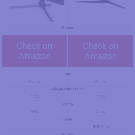
Precio
Check on
Check on
Amazon
Amazon
Tipo
Monitor
Monitor
Año de Fabricación
2023
2023
Marca
AOC
Asus
Serie
ROG Strix
Modelo