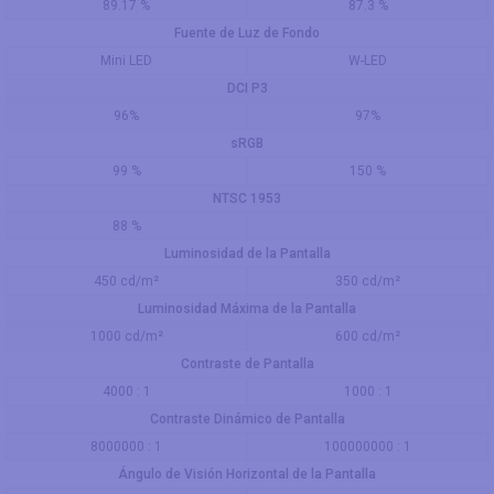
89.17 %
87.3 %
Fuente de Luz de Fondo
Mini LED
W-LED
DCI P3
96%
97%
sRGB
99 %
150 %
NTSC 1953
88 %
Luminosidad de la Pantalla
450 cd/m²
350 cd/m²
Luminosidad Máxima de la Pantalla
1000 cd/m²
600 cd/m²
Contraste de Pantalla
4000 : 1
1000 : 1
Contraste Dinámico de Pantalla
8000000 : 1
100000000 : 1
Ángulo de Visión Horizontal de la Pantalla