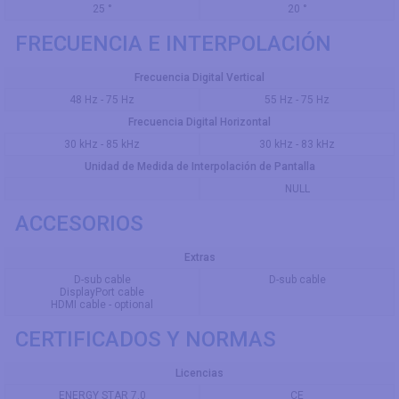
25 °
20 °
FRECUENCIA E INTERPOLACIÓN
Frecuencia Digital Vertical
48 Hz - 75 Hz
55 Hz - 75 Hz
Frecuencia Digital Horizontal
30 kHz - 85 kHz
30 kHz - 83 kHz
Unidad de Medida de Interpolación de Pantalla
NULL
ACCESORIOS
Extras
D-sub cable
D-sub cable
DisplayPort cable
HDMI cable - optional
CERTIFICADOS Y NORMAS
Licencias
ENERGY STAR 7.0
CE