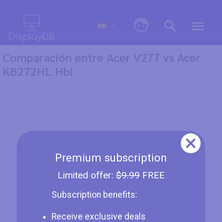
0
Comparación entre Acer V277 vs Acer
KB272HL Hbi
Premium subscription
Limited offer:
$9.99
FREE
Subscription benefits:
Receive exclusive deals