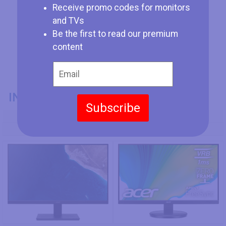
Receive promo codes for monitors
and TVs
Be the first to read our premium
content
INFORMACIÓN GENERAL
Subscribe
Modelo
Acer V277
Acer KB272HL Hbi