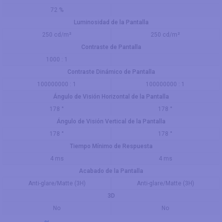
72 %
Luminosidad de la Pantalla
250 cd/m²
250 cd/m²
Contraste de Pantalla
1000 : 1
Contraste Dinámico de Pantalla
100000000 : 1
100000000 : 1
Ángulo de Visión Horizontal de la Pantalla
178 °
178 °
Ángulo de Visión Vertical de la Pantalla
178 °
178 °
Tiempo Mínimo de Respuesta
4 ms
4 ms
Acabado de la Pantalla
Anti-glare/Matte (3H)
Anti-glare/Matte (3H)
3D
No
No