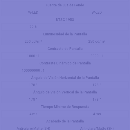
Fuente de Luz de Fondo
W-LED
W-LED
NTSC 1953
72 %
Luminosidad de la Pantalla
250 cd/m²
250 cd/m²
Contraste de Pantalla
1000 : 1
3000 : 1
Contraste Dinámico de Pantalla
100000000 : 1
Ángulo de Visión Horizontal de la Pantalla
178 °
178 °
Ángulo de Visión Vertical de la Pantalla
178 °
178 °
Tiempo Mínimo de Respuesta
4 ms
4 ms
Acabado de la Pantalla
Anti-glare/Matte (3H)
Anti-glare/Matte (3H)