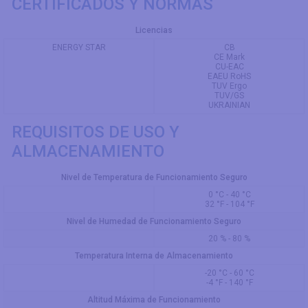
CERTIFICADOS Y NORMAS
Licencias
ENERGY STAR
CB
CE Mark
CU-EAC
EAEU RoHS
TUV Ergo
TUV/GS
UKRAINIAN
REQUISITOS DE USO Y
ALMACENAMIENTO
Nivel de Temperatura de Funcionamiento Seguro
0 °C - 40 °C
32 °F - 104 °F
Nivel de Humedad de Funcionamiento Seguro
20 % - 80 %
Temperatura Interna de Almacenamiento
-20 °C - 60 °C
-4 °F - 140 °F
Altitud Máxima de Funcionamiento