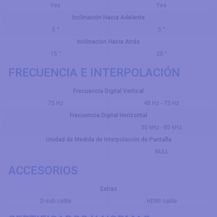
Yes
Yes
Inclinación Hacia Adelante
5 °
5 °
Inclinación Hacia Atrás
15 °
20 °
FRECUENCIA E INTERPOLACIÓN
Frecuencia Digital Vertical
75 Hz
48 Hz - 75 Hz
Frecuencia Digital Horizontal
30 kHz - 85 kHz
Unidad de Medida de Interpolación de Pantalla
NULL
ACCESORIOS
Extras
D-sub cable
HDMI cable