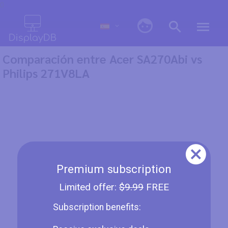
0
Comparación entre Acer SA270Abi vs
Philips 271V8LA
Premium subscription
Limited offer:
$9.99
FREE
Subscription benefits: