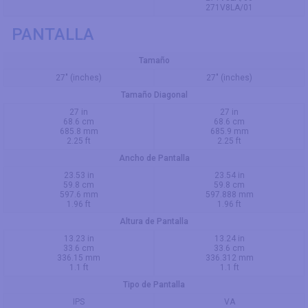
271V8LA/01
PANTALLA
Tamaño
27" (inches)
27" (inches)
Tamaño Diagonal
27 in
27 in
68.6 cm
68.6 cm
685.8 mm
685.9 mm
2.25 ft
2.25 ft
Ancho de Pantalla
23.53 in
23.54 in
59.8 cm
59.8 cm
597.6 mm
597.888 mm
1.96 ft
1.96 ft
Altura de Pantalla
13.23 in
13.24 in
33.6 cm
33.6 cm
336.15 mm
336.312 mm
1.1 ft
1.1 ft
Tipo de Pantalla
IPS
VA