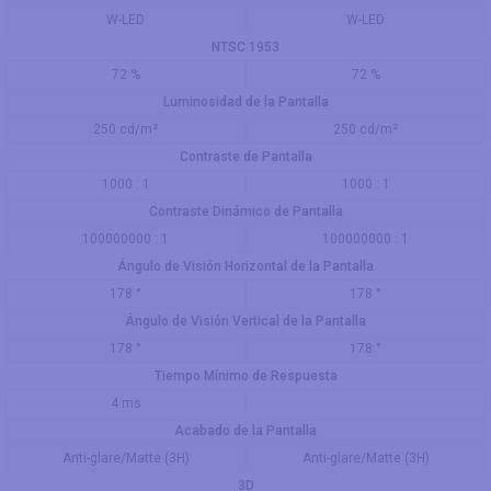
W-LED
W-LED
NTSC 1953
72 %
72 %
Luminosidad de la Pantalla
250 cd/m²
250 cd/m²
Contraste de Pantalla
1000 : 1
1000 : 1
Contraste Dinámico de Pantalla
100000000 : 1
100000000 : 1
Ángulo de Visión Horizontal de la Pantalla
178 °
178 °
Ángulo de Visión Vertical de la Pantalla
178 °
178 °
Tiempo Mínimo de Respuesta
4 ms
Acabado de la Pantalla
Anti-glare/Matte (3H)
Anti-glare/Matte (3H)
3D