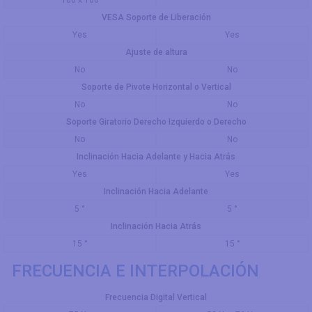
VESA Soporte de Liberación
Yes
Yes
Ajuste de altura
No
No
Soporte de Pivote Horizontal o Vertical
No
No
Soporte Giratorio Derecho Izquierdo o Derecho
No
No
Inclinación Hacia Adelante y Hacia Atrás
Yes
Yes
Inclinación Hacia Adelante
5 °
5 °
Inclinación Hacia Atrás
15 °
15 °
FRECUENCIA E INTERPOLACIÓN
Frecuencia Digital Vertical