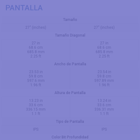
PANTALLA
Tamaño
27" (inches)
27" (inches)
Tamaño Diagonal
27 in
27 in
68.6 cm
68.6 cm
685.8 mm
685.8 mm
2.25 ft
2.25 ft
Ancho de Pantalla
23.53 in
23.54 in
59.8 cm
59.8 cm
597.6 mm
597.89 mm
1.96 ft
1.96 ft
Altura de Pantalla
13.23 in
13.24 in
33.6 cm
33.6 cm
336.15 mm
336.31 mm
1.1 ft
1.1 ft
Tipo de Pantalla
IPS
IPS
Color Bit Profundidad