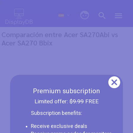
0
Comparación entre Acer SA270Abi vs
Acer SA270 Bbix
Premium subscription
Limited offer:
$9.99
FREE
Subscription benefits:
Receive exclusive deals