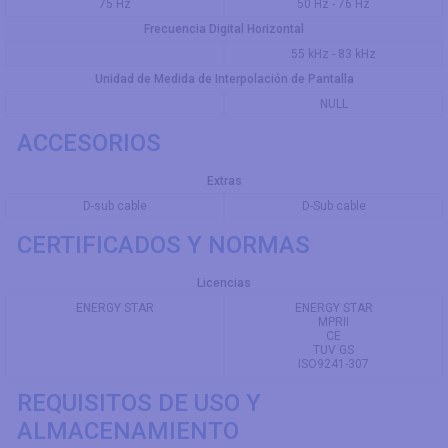
75 Hz
50 Hz - 76 Hz
Frecuencia Digital Horizontal
55 kHz - 83 kHz
Unidad de Medida de Interpolación de Pantalla
NULL
ACCESORIOS
Extras
D-sub cable
D-Sub cable
CERTIFICADOS Y NORMAS
Licencias
ENERGY STAR
ENERGY STAR
MPRII
CE
TUV GS
ISO9241-307
REQUISITOS DE USO Y
ALMACENAMIENTO