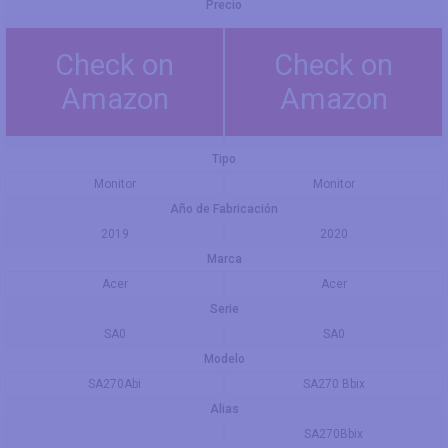
Precio
Check on
Check on
Amazon
Amazon
Tipo
Monitor
Monitor
Año de Fabricación
2019
2020
Marca
Acer
Acer
Serie
SA0
SA0
Modelo
SA270Abi
SA270 Bbix
Alias
SA270Bbix