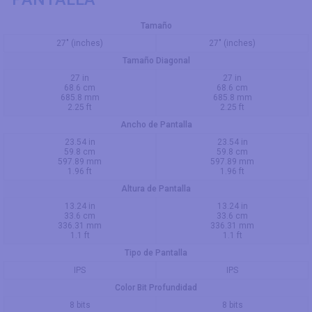
Tamaño
27" (inches)
27" (inches)
Tamaño Diagonal
27 in
27 in
68.6 cm
68.6 cm
685.8 mm
685.8 mm
2.25 ft
2.25 ft
Ancho de Pantalla
23.54 in
23.54 in
59.8 cm
59.8 cm
597.89 mm
597.89 mm
1.96 ft
1.96 ft
Altura de Pantalla
13.24 in
13.24 in
33.6 cm
33.6 cm
336.31 mm
336.31 mm
1.1 ft
1.1 ft
Tipo de Pantalla
IPS
IPS
Color Bit Profundidad
8 bits
8 bits