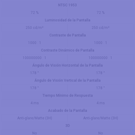
NTSC 1953
72 %
72 %
Luminosidad de la Pantalla
250 cd/m²
250 cd/m²
Contraste de Pantalla
1000 : 1
1000 : 1
Contraste Dinámico de Pantalla
100000000 : 1
100000000 : 1
Ángulo de Visión Horizontal de la Pantalla
178 °
178 °
Ángulo de Visión Vertical de la Pantalla
178 °
178 °
Tiempo Mínimo de Respuesta
4 ms
4 ms
Acabado de la Pantalla
Anti-glare/Matte (3H)
Anti-glare/Matte (3H)
3D
No
No