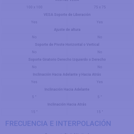
100 x 100
75 x 75
VESA Soporte de Liberación
Yes
Yes
Ajuste de altura
No
No
Soporte de Pivote Horizontal o Vertical
No
No
Soporte Giratorio Derecho Izquierdo o Derecho
No
No
Inclinación Hacia Adelante y Hacia Atrás
Yes
Yes
Inclinación Hacia Adelante
5 °
5 °
Inclinación Hacia Atrás
15 °
15 °
FRECUENCIA E INTERPOLACIÓN