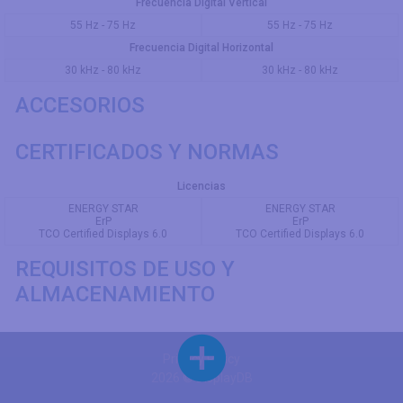
Frecuencia Digital Vertical
55 Hz - 75 Hz
55 Hz - 75 Hz
Frecuencia Digital Horizontal
30 kHz - 80 kHz
30 kHz - 80 kHz
ACCESORIOS
CERTIFICADOS Y NORMAS
Licencias
ENERGY STAR
ENERGY STAR
ErP
ErP
TCO Certified Displays 6.0
TCO Certified Displays 6.0
REQUISITOS DE USO Y
ALMACENAMIENTO
Privacy Policy
2026 © DisplayDB