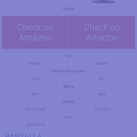
Precio
Check on
Check on
Amazon
Amazon
Tipo
Monitor
Monitor
Año de Fabricación
2017
2017
Marca
Acer
Acer
Modelo
SA270 bmid
SA270bid
Alias
SA270bmid
PANTALLA