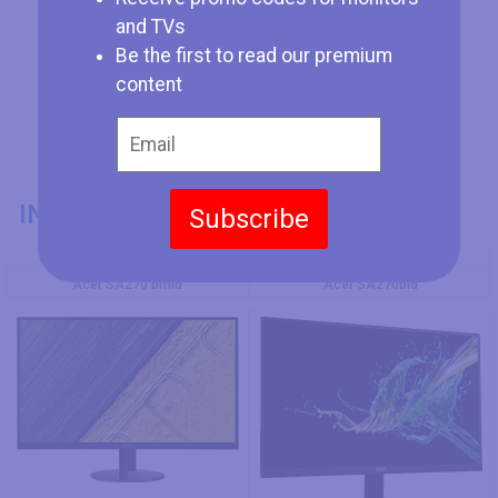
and TVs
Be the first to read our premium
content
INFORMACIÓN GENERAL
Subscribe
Modelo
Acer SA270 bmid
Acer SA270bid