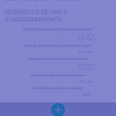
REQUISITOS DE USO Y
ALMACENAMIENTO
Nivel de Temperatura de Funcionamiento Seguro
0 °C - 40 °C
32 °F - 104 °F
Nivel de Humedad de Funcionamiento Seguro
20 % - 90 %
Temperatura Interna de Almacenamiento
-20 °C - 60 °C
-4 °F - 140 °F
Humedad de Almacenamiento Interno
10 % - 90 %
Altitud Máxima de Funcionamiento
5000
Privacy Policy
2026 © DisplayDB