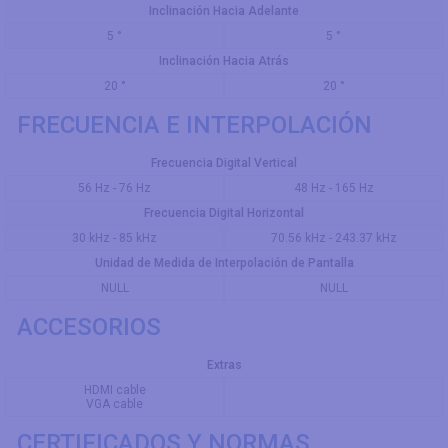
Inclinación Hacia Adelante
5 °
5 °
Inclinación Hacia Atrás
20 °
20 °
FRECUENCIA E INTERPOLACIÓN
Frecuencia Digital Vertical
56 Hz - 76 Hz
48 Hz - 165 Hz
Frecuencia Digital Horizontal
30 kHz - 85 kHz
70.56 kHz - 243.37 kHz
Unidad de Medida de Interpolación de Pantalla
NULL
NULL
ACCESORIOS
Extras
HDMI cable
VGA cable
CERTIFICADOS Y NORMAS