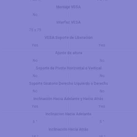
Montaje VESA
No
Interfaz VESA
75 x 75
VESA Soporte de Liberación
Yes
Yes
Ajuste de altura
No
No
Soporte de Pivote Horizontal o Vertical
No
No
Soporte Giratorio Derecho Izquierdo o Derecho
No
No
Inclinación Hacia Adelante y Hacia Atrás
Yes
Yes
Inclinación Hacia Adelante
5 °
5 °
Inclinación Hacia Atrás