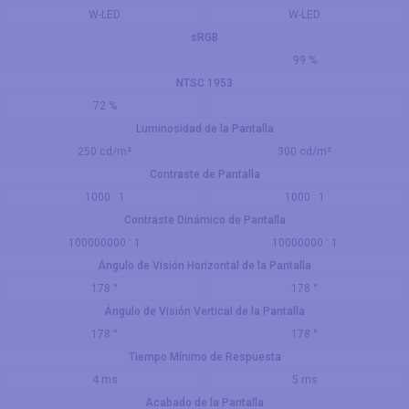
W-LED
W-LED
sRGB
99 %
NTSC 1953
72 %
Luminosidad de la Pantalla
250 cd/m²
300 cd/m²
Contraste de Pantalla
1000 : 1
1000 : 1
Contraste Dinámico de Pantalla
100000000 : 1
10000000 : 1
Ángulo de Visión Horizontal de la Pantalla
178 °
178 °
Ángulo de Visión Vertical de la Pantalla
178 °
178 °
Tiempo Mínimo de Respuesta
4 ms
5 ms
Acabado de la Pantalla