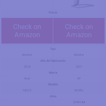
Precio
Check on
Check on
Amazon
Amazon
Tipo
Monitor
Monitor
Año de Fabricación
2018
2021
Marca
Acer
HP
Modelo
HA270
M24fw
Alias
2D9K1AA