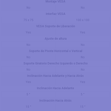
Montaje VESA
No
No
Interfaz VESA
75 x 75
100 x 100
VESA Soporte de Liberación
Yes
Yes
Ajuste de altura
No
No
Soporte de Pivote Horizontal o Vertical
No
No
Soporte Giratorio Derecho Izquierdo o Derecho
No
No
Inclinación Hacia Adelante y Hacia Atrás
Yes
Yes
Inclinación Hacia Adelante
5 °
5 °
Inclinación Hacia Atrás
15 °
15 °