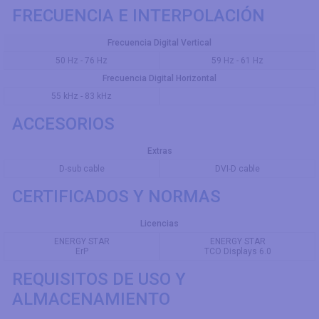
FRECUENCIA E INTERPOLACIÓN
Frecuencia Digital Vertical
50 Hz - 76 Hz
59 Hz - 61 Hz
Frecuencia Digital Horizontal
55 kHz - 83 kHz
ACCESORIOS
Extras
D-sub cable
DVI-D cable
CERTIFICADOS Y NORMAS
Licencias
ENERGY STAR
ENERGY STAR
ErP
TCO Displays 6.0
REQUISITOS DE USO Y
ALMACENAMIENTO