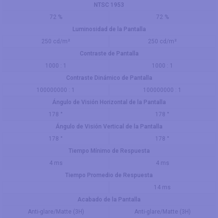
NTSC 1953
72 %
72 %
Luminosidad de la Pantalla
250 cd/m²
250 cd/m²
Contraste de Pantalla
1000 : 1
1000 : 1
Contraste Dinámico de Pantalla
100000000 : 1
100000000 : 1
Ángulo de Visión Horizontal de la Pantalla
178 °
178 °
Ángulo de Visión Vertical de la Pantalla
178 °
178 °
Tiempo Mínimo de Respuesta
4 ms
4 ms
Tiempo Promedio de Respuesta
14 ms
Acabado de la Pantalla
Anti-glare/Matte (3H)
Anti-glare/Matte (3H)