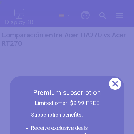
0
Comparación entre Acer HA270 vs Acer
RT270
Premium subscription
Limited offer:
$9.99
FREE
Subscription benefits:
Receive exclusive deals