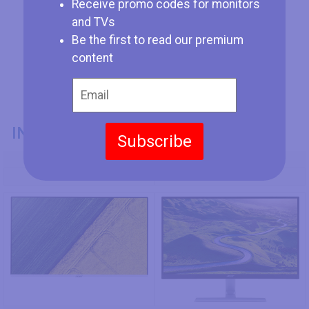
Receive promo codes for monitors
and TVs
Be the first to read our premium
content
INFORMACIÓN GENERAL
Subscribe
Modelo
Acer HA270
Acer RT270