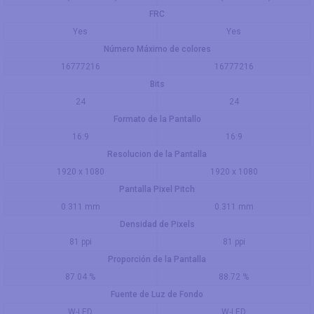
FRC
Yes
Yes
Número Máximo de colores
16777216
16777216
Bits
24
24
Formato de la Pantallo
16:9
16:9
Resolucion de la Pantalla
1920 x 1080
1920 x 1080
Pantalla Pixel Pitch
0.311 mm
0.311 mm
Densidad de Pixels
81 ppi
81 ppi
Proporción de la Pantalla
87.04 %
88.72 %
Fuente de Luz de Fondo
W-LED
W-LED