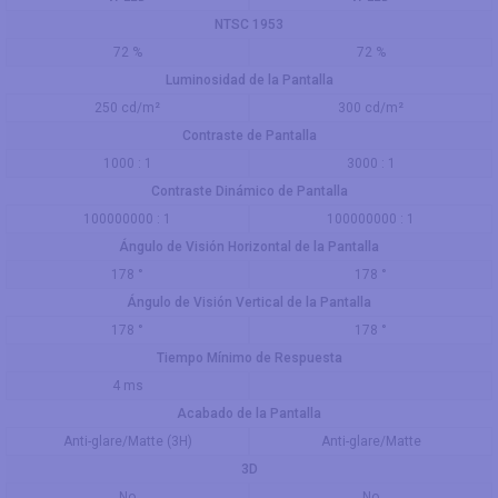
NTSC 1953
72 %
72 %
Luminosidad de la Pantalla
250 cd/m²
300 cd/m²
Contraste de Pantalla
1000 : 1
3000 : 1
Contraste Dinámico de Pantalla
100000000 : 1
100000000 : 1
Ángulo de Visión Horizontal de la Pantalla
178 °
178 °
Ángulo de Visión Vertical de la Pantalla
178 °
178 °
Tiempo Mínimo de Respuesta
4 ms
Acabado de la Pantalla
Anti-glare/Matte (3H)
Anti-glare/Matte
3D
No
No