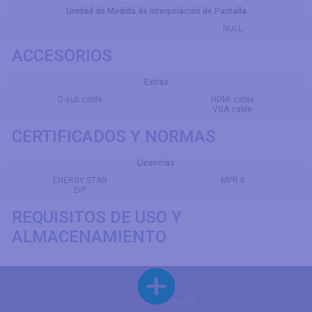
Unidad de Medida de Interpolación de Pantalla
NULL
ACCESORIOS
Extras
D-sub cable
HDMI cable
VGA cable
CERTIFICADOS Y NORMAS
Licencias
ENERGY STAR
MPR II
ErP
REQUISITOS DE USO Y
ALMACENAMIENTO
Privacy Policy
2026 © DisplayDB