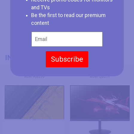
and TVs
Be the first to read our premium
content
INFORMACIÓN GENERAL
Subscribe
Modelo
Acer HA270
Acer QG271