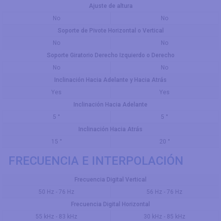
Ajuste de altura
No
No
Soporte de Pivote Horizontal o Vertical
No
No
Soporte Giratorio Derecho Izquierdo o Derecho
No
No
Inclinación Hacia Adelante y Hacia Atrás
Yes
Yes
Inclinación Hacia Adelante
5 °
5 °
Inclinación Hacia Atrás
15 °
20 °
FRECUENCIA E INTERPOLACIÓN
Frecuencia Digital Vertical
50 Hz - 76 Hz
56 Hz - 76 Hz
Frecuencia Digital Horizontal
55 kHz - 83 kHz
30 kHz - 85 kHz