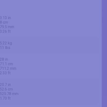
3.13 in
8 cm
79.5 mm
0.26 ft
5.22 kg
11 lbs
28 in
71.1 cm
711.2 mm
2.33 ft
20.7 in
52.6 cm
525.78 mm
1.73 ft