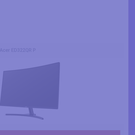
Acer ED322QR P