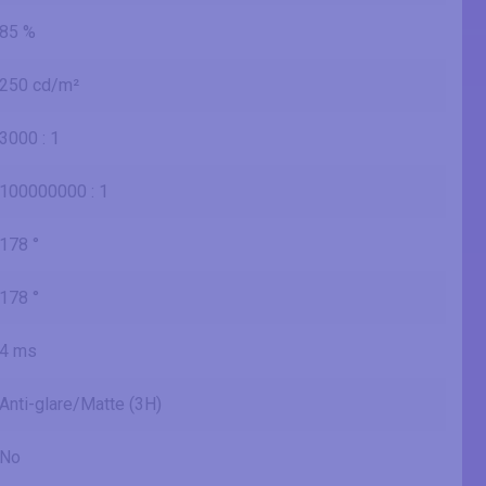
85 %
250 cd/m²
3000 : 1
100000000 : 1
178 °
178 °
4 ms
Anti-glare/Matte (3H)
No