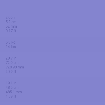
2.05 in
5.2 cm
52 mm
0.17 ft
6.3 kg
14 lbs
28.7 in
72.9 cm
728.98 mm
2.39 ft
19.1 in
48.5 cm
485.1 mm
1.59 ft