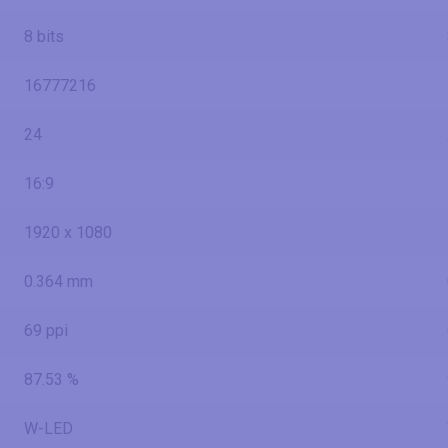
8 bits
16777216
24
16:9
1920 x 1080
0.364 mm
69 ppi
87.53 %
W-LED