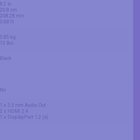
8.2 in
20.8 cm
208.28 mm
0.68 ft
5.85 kg
13 lbs
Black
No
1 x 3.5 mm Audio Out
2 x HDMI 2.4
1 x DisplayPort 1.2 (a)