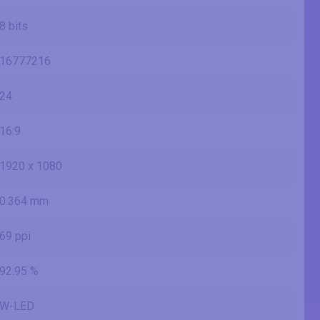
8 bits
16777216
24
16:9
1920 x 1080
0.364 mm
69 ppi
92.95 %
W-LED